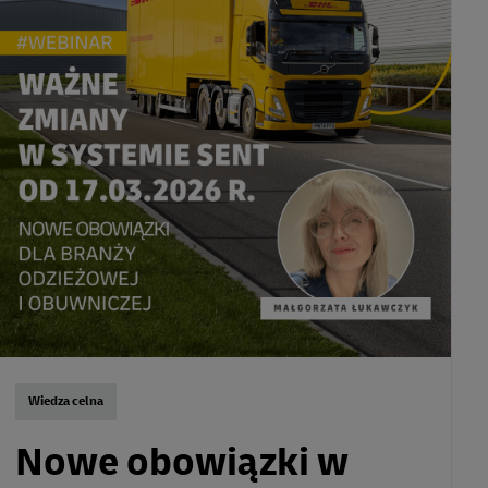
Wiedza celna
Nowe obowiązki w