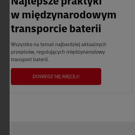
Najlepsze praktyki
w międzynarodowym
transporcie baterii
Wszystko na temat najbardziej aktualnych
przepisów, regulujących międzynarodowy
transport baterii.
DOWIEDZ SIĘ WIĘCEJ!