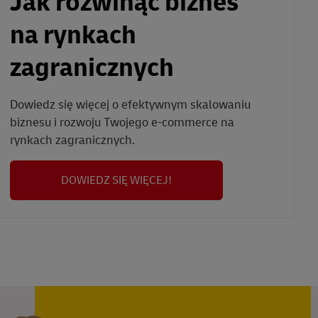
Jak rozwinąć biznes
na rynkach
zagranicznych
Dowiedz się więcej o efektywnym skalowaniu
biznesu i rozwoju Twojego e-commerce na
rynkach zagranicznych.
DOWIEDZ SIĘ WIĘCEJ!