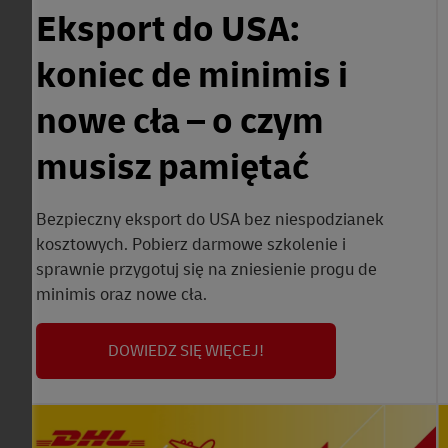
Eksport do USA:
koniec de minimis i
nowe cła – o czym
musisz pamiętać
Bezpieczny eksport do USA bez niespodzianek
kosztowych. Pobierz darmowe szkolenie i
sprawnie przygotuj się na zniesienie progu de
minimis oraz nowe cła.
DOWIEDZ SIĘ WIĘCEJ!