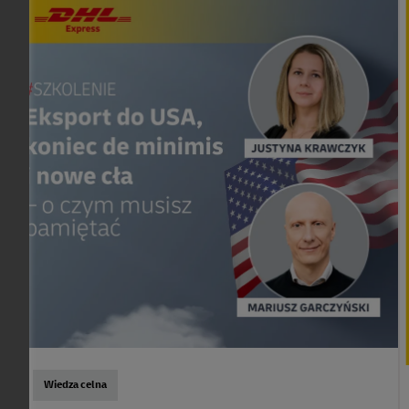
Wiedza celna