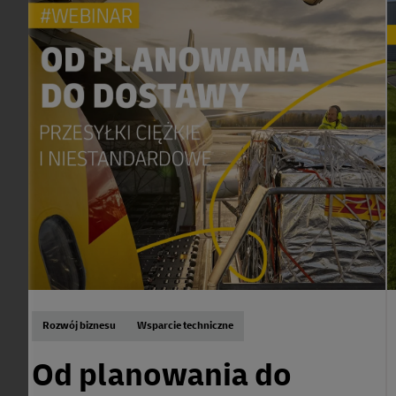
Rozwój biznesu
Wsparcie techniczne
Od planowania do