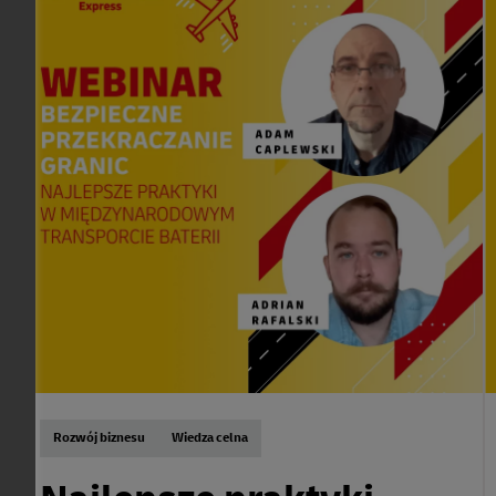
Rozwój biznesu
Wiedza celna