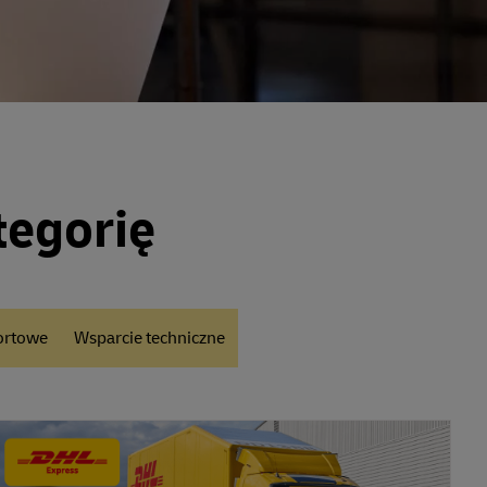
tegorię
ortowe
Wsparcie techniczne