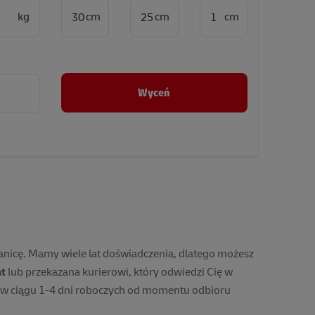
Wyceń
ranicę. Mamy wiele lat doświadczenia, dlatego możesz
nt
lub przekazana kurierowi, który odwiedzi Cię w
uś w ciągu 1-4 dni roboczych od momentu odbioru