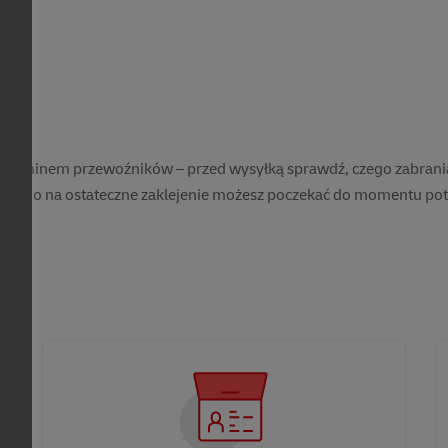
egulaminem przewoźników – przed wysyłką sprawdź, czego zabrani
dlatego na ostateczne zaklejenie możesz poczekać do momentu pot