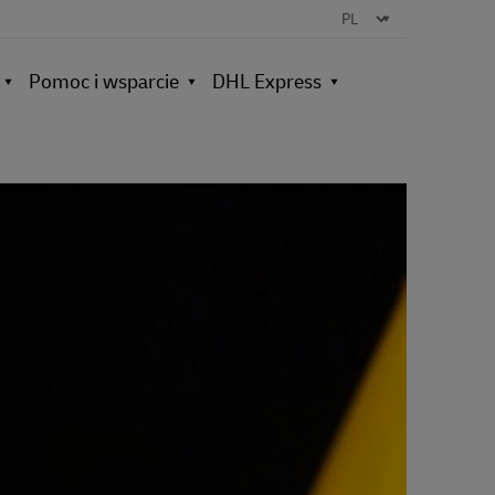
Pomoc i wsparcie
DHL Express