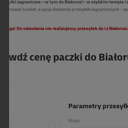
rzesyłki zagraniczne – w tym do Białorusi – w szybkim tempie i 
aplanować budżet, a opcja
śledzenie przesyłek zagranicznych
– za
Uwaga! Do odwołania nie realizujemy przesyłek do i z Białorusi
rawdź cenę paczki do Białor
Parametry przesyłk
Waga