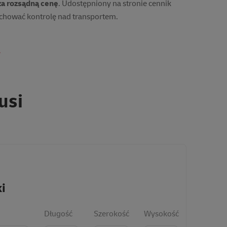
za rozsądną cenę
. Udostępniony na stronie
cennik
chować kontrolę nad transportem.
.
usi
i
Długość
Szerokość
Wysokość