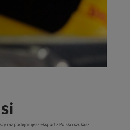
si
zy raz podejmujesz eksport z Polski i szukasz