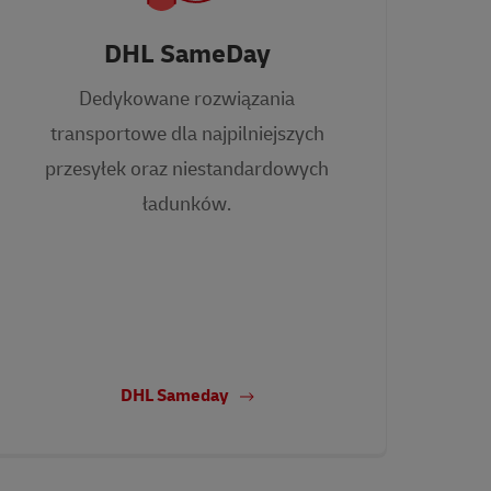
DHL SameDay
Dedykowane rozwiązania
transportowe dla najpilniejszych
przesyłek oraz niestandardowych
ładunków.
DHL Sameday