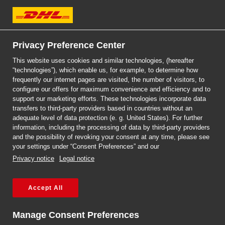
DHL Express
Privacy Preference Center
This website uses cookies and similar technologies, (hereafter
“technologies”), which enable us, for example, to determine how
frequently our internet pages are visited, the number of visitors, to
DHL EXPRESS
configure our offers for maximum convenience and efficiency and to
PACZKI DO LITWY
support our marketing efforts. These technologies incorporate data
transfers to third-party providers based in countries without an
adequate level of data protection (e. g. United States). For further
information, including the processing of data by third-party providers
and the possibility of revoking your consent at any time, please see
your settings under “Consent Preferences” and our
Privacy notice
Legal notice
Accept All
Paczki do i z
Manage Consent Preferences