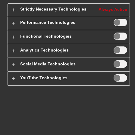
Strictly Necessary Technologies
Always Active
Paczki do i z
Performance Technologies
Słowacji
Functional Technologies
Analytics Technologies
Planujesz wysyłki zagraniczne?
Chcesz nadać paczki do
Słowacji
? Zachęcamy Cię do zapoznania się z naszą ofertą.
Social Media Technologies
Międzynarodowy kurier DHL Express to rozwiązanie dla
wszystkich, którzy
chcą, żeby wysyłka była za granicę była
YouTube Technologies
zrealizowana szybko, tanio i bezpiecznie
. Eksport i import
towarów to nasza specjalność. Każdego dnia organizujemy
transport do Słowacji i innych krajów, dlatego możesz nam
zaufać. Twoja przesyłka błyskawicznie i bezpiecznie dotrze na
miejsce.