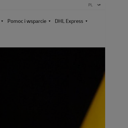
Pomoc i wsparcie
DHL Express