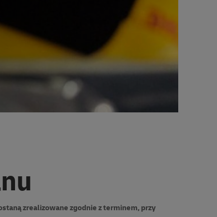
anu
zostaną zrealizowane zgodnie z terminem, przy