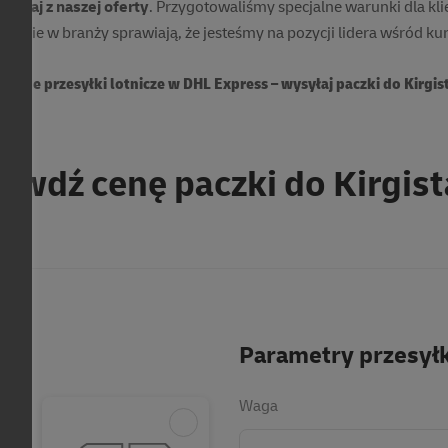
staj z naszej oferty
. Przygotowaliśmy specjalne warunki dla k
dczenie w branży sprawiają, że jesteśmy na pozycji lidera wśród
ienne przesyłki lotnicze w DHL Express – wysyłaj paczki do Kirgis
awdź cenę paczki do Kirgis
Parametry przesyłk
Waga