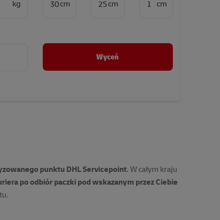
Wyceń
oryzowanego punktu DHL Servicepoint
. W całym kraju
riera po odbiór paczki pod wskazanym przez Ciebie
tu.