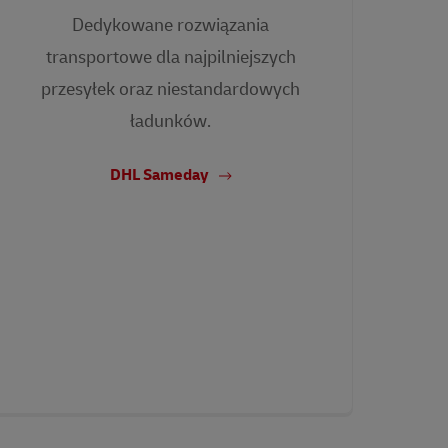
Dedykowane rozwiązania
transportowe dla najpilniejszych
przesyłek oraz niestandardowych
ładunków.
DHL Sameday