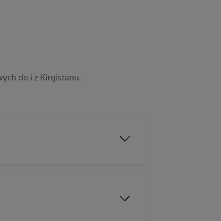
ch do i z Kirgistanu.